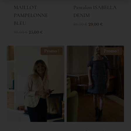
MAILLOT
Pantalon ISABELLA
PAMPELONNE
DENIM
BLEU
89,00
€
29,00
€
89,00
€
25,00
€
Promo !
Promo !