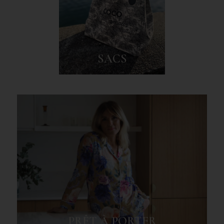
SACS
PRÊT À PORTER