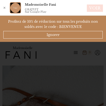
Mademoiselle Fani
✕
VOIR
GRATUIT
Sur Google Play
Profitez de 10% de réduction sur tous les produits non
soldés avec le code : BIENVENUE
Ignorer
0