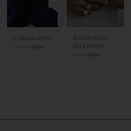
Le Blouson BETTY
BAGUE JAUNE
PÂLE PASTEL
129,00
€
39,00
€
29,00
€
9,00
€