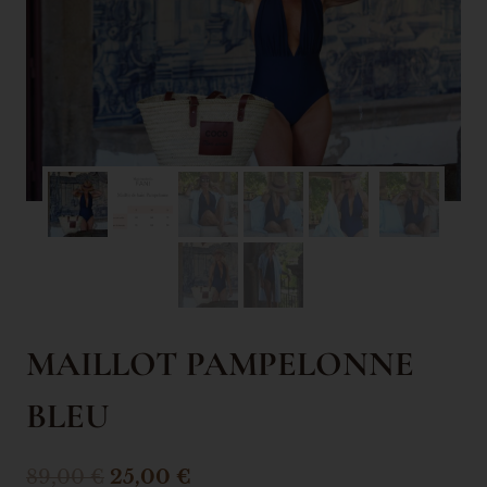
MAILLOT PAMPELONNE
BLEU
89,00
€
25,00
€