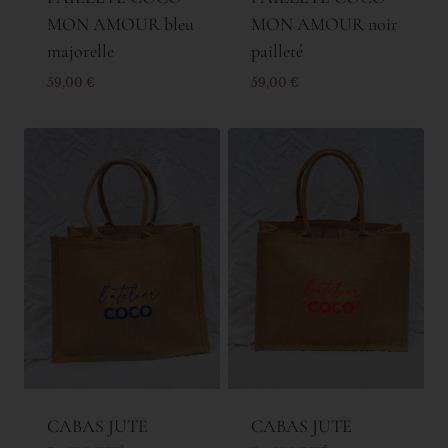
MON AMOUR bleu
MON AMOUR noir
majorelle
pailleté
59,00
€
59,00
€
CABAS JUTE
CABAS JUTE