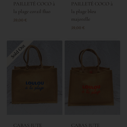
PAILLETÉ COCO à
PAILLETÉ COCO à
la plage corail fluo
la plage bleu
majorelle
59,00
€
59,00
€
Sold Out
CABAS JUTE
CABAS JUTE