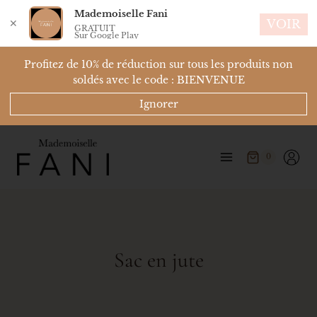
Mademoiselle Fani
✕
VOIR
GRATUIT
Sur Google Play
Profitez de 10% de réduction sur tous les produits non
soldés avec le code : BIENVENUE
Ignorer
0
Sac en jute